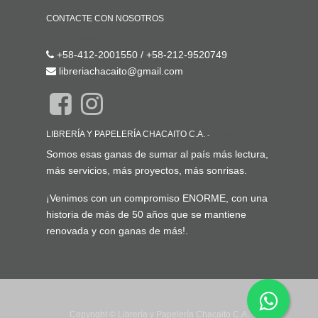
CONTACTE CON NOSOTROS
Contáctenos
+58-412-2001550 / +58-212-9520749
libreriachacaito@gmail.com
LIBRERÍA Y PAPELERÍA CHACAITO C.A.
-
ACERCA DE
Somos esas ganas de sumar al país más lectura,
más servicios, más proyectos, más sonrisas.
¡Venimos con un compromiso ENORME, con una
historia de más de 50 años que se mantiene
renovada y con ganas de más!.
Copyright ©
Librería y Papelería Chacaito C.A.