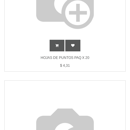
HOJAS DE PUNTOS PAQ X 20
$
4,31