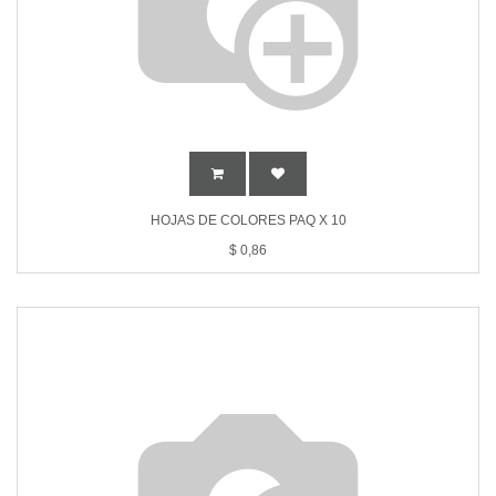
HOJAS DE COLORES PAQ X 10
$
0,86