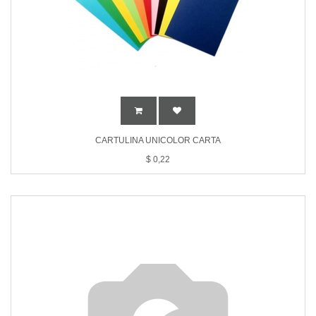
CARTULINA UNICOLOR CARTA
$
0,22