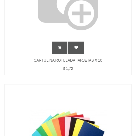
CARTULINA ROTULADA TARJETAS X 10
$
1,72