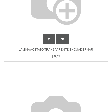
LAMINA ACETATO TRANSPARENTE ENCUADERNAR
$
0,43