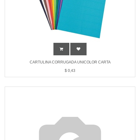
CARTULINA CORRUGADA UNICOLOR CARTA
$
0,43