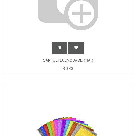
CARTULINA ENCUADERNAR
$
0,43