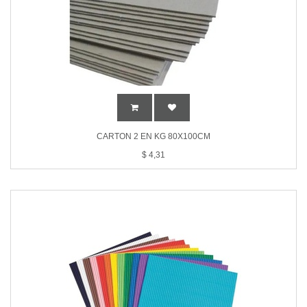
CARTON 2 EN KG 80X100CM
$
4,31