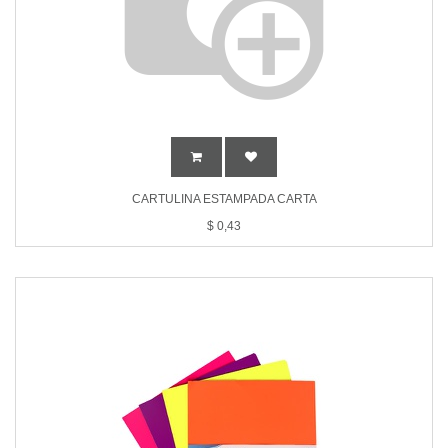
CARTULINA ESTAMPADA CARTA
$
0,43