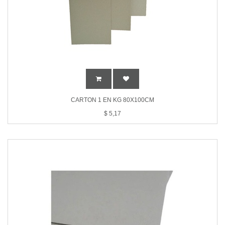
CARTON 1 EN KG 80X100CM
$
5,17