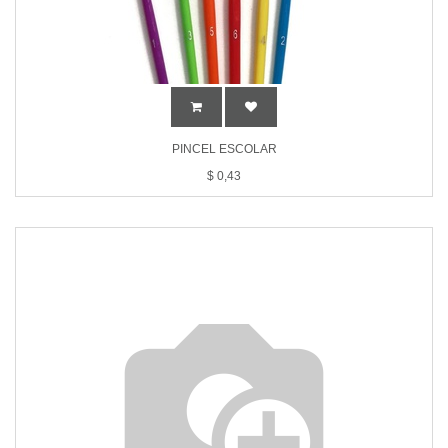
PINCEL ESCOLAR
$
0,43