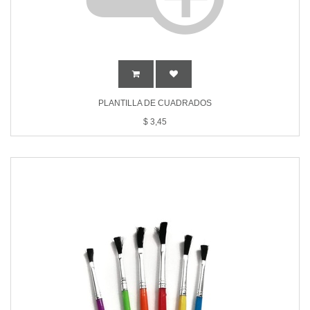
PLANTILLA DE CUADRADOS
$
3,45