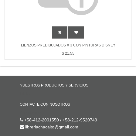
LIENZOS PREDIBUJADOS X 3 CON PINTURAS DISNEY
$
21,55
NUESTROS PRODUCTOS Y SERVICIOS
Inicio
CONTACTE CON NOSOTROS
Contáctenos
+58-412-2001550 / +58-212-9520749
libreriachacaito@gmail.com