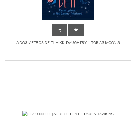
A DOS METROS DE TI. MIKKI DAUGHTRY Y TOBIAS IACONIS