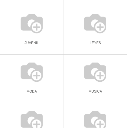
JUVENIL
LEYES
MODA
MUSICA