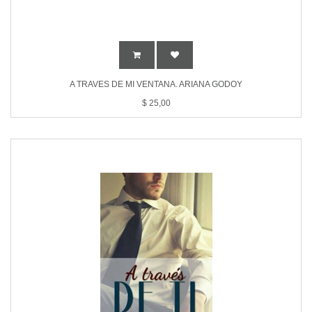
A TRAVES DE MI VENTANA. ARIANA GODOY
$
25,00