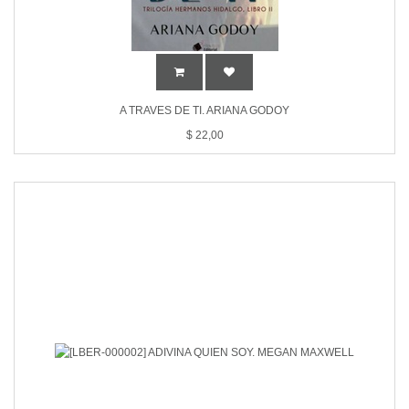
A TRAVES DE TI. ARIANA GODOY
$
22,00