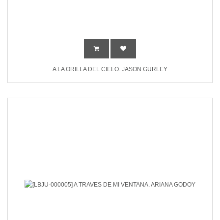
A LA ORILLA DEL CIELO. JASON GURLEY