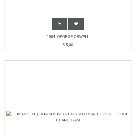
1984. GEORGE ORWELL
$
5,00