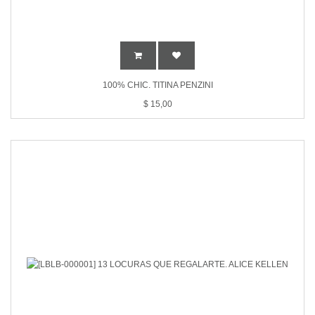
100% CHIC. TITINA PENZINI
$
15,00