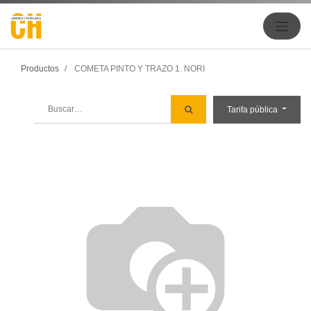
Productos
COMETA PINTO Y TRAZO 1. NORI
Tarifa pública