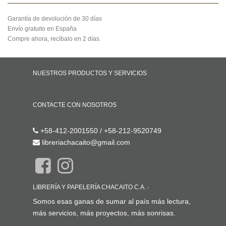
Garantía de devolución de 30 días
Envío gratuito en España
Compre ahora, recíbalo en 2 días.
NUESTROS PRODUCTOS Y SERVICIOS
Inicio
CONTACTE CON NOSOTROS
Contáctenos
+58-412-2001550 / +58-212-9520749
libreriachacaito@gmail.com
LIBRERÍA Y PAPELERÍA CHACAITO C.A.
-
ACERCA DE
Somos esas ganas de sumar al país más lectura,
más servicios, más proyectos, más sonrisas.