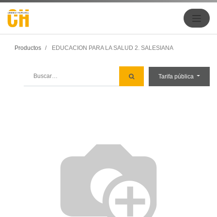
Productos
EDUCACION PARA LA SALUD 2. SALESIANA
Tarifa pública