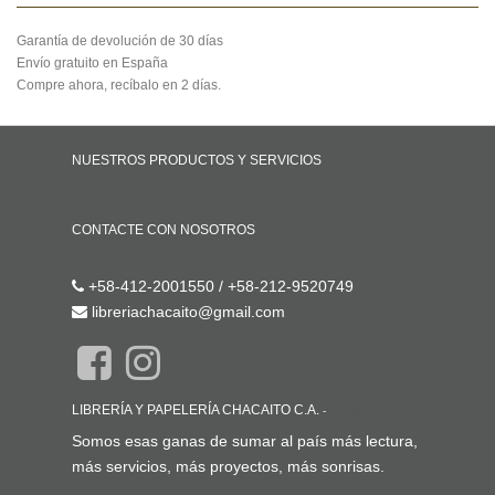
Garantía de devolución de 30 días
Envío gratuito en España
Compre ahora, recíbalo en 2 días.
NUESTROS PRODUCTOS Y SERVICIOS
Inicio
CONTACTE CON NOSOTROS
Contáctenos
+58-412-2001550 / +58-212-9520749
libreriachacaito@gmail.com
LIBRERÍA Y PAPELERÍA CHACAITO C.A.
-
ACERCA DE
Somos esas ganas de sumar al país más lectura,
más servicios, más proyectos, más sonrisas.