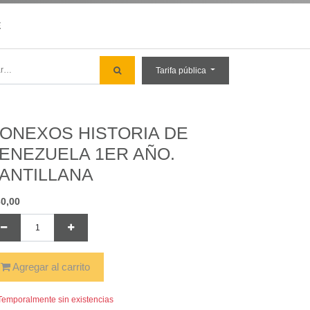
E
Tarifa pública
ONEXOS HISTORIA DE
ENEZUELA 1ER AÑO.
ANTILLANA
30,00
Agregar al carrito
emporalmente sin existencias