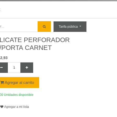
E
Tarifa pública
LICATE PERFORADOR
/PORTA CARNET
12,93
Agregar al carrito
00 Unidades disponible
Agregar a mi lista