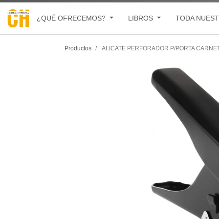
¿QUÉ OFRECEMOS?
LIBROS
TODA NUEST
Productos
ALICATE PERFORADOR P/PORTA CARNE