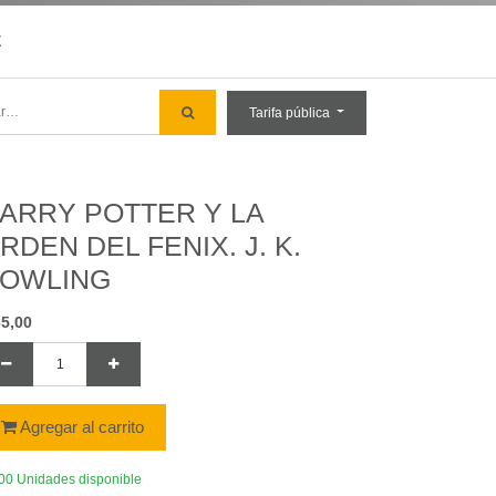
E
Tarifa pública
ARRY POTTER Y LA
RDEN DEL FENIX. J. K.
OWLING
35,00
Agregar al carrito
00 Unidades disponible