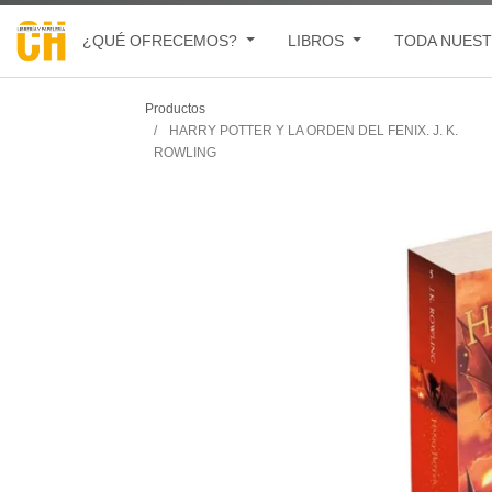
¿QUÉ OFRECEMOS?
LIBROS
TODA NUEST
Productos
HARRY POTTER Y LA ORDEN DEL FENIX. J. K.
ROWLING