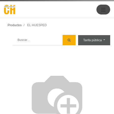
Productos
EL HUESPED
Tarifa pública