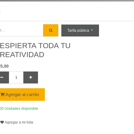
E
Tarifa pública
ESPIERTA TODA TU
REATIVIDAD
15,00
Agregar al carrito
00 Unidades disponible
Agregar a mi lista