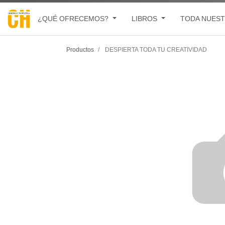
¿QUÉ OFRECEMOS?
LIBROS
TODA NUEST
Productos
DESPIERTA TODA TU CREATIVIDAD