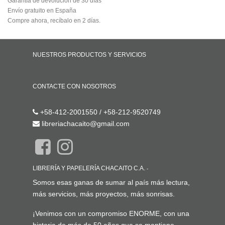
Garantía de devolución de 30 días
Envío gratuito en España
Compre ahora, recíbalo en 2 días.
NUESTROS PRODUCTOS Y SERVICIOS
Inicio
CONTACTE CON NOSOTROS
Contáctenos
+58-412-2001550 / +58-212-9520749
libreriachacaito@gmail.com
LIBRERÍA Y PAPELERÍA CHACAITO C.A.
-
ACERCA DE
Somos esas ganas de sumar al país más lectura,
más servicios, más proyectos, más sonrisas.
¡Venimos con un compromiso ENORME, con una