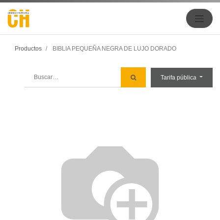
Productos
BIBLIA PEQUEÑA NEGRA DE LUJO DORADO
Tarifa pública