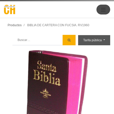
Productos
BIBLIA DE CARTERA CON FUCSIA. RV1960
Tarifa pública