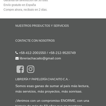
Garantía de devolución de 30 días
Envío gratuito en España
Compre ahora, recíbalo en 2 días.
NUESTROS PRODUCTOS Y SERVICIOS
Inicio
CONTACTE CON NOSOTROS
Contáctenos
+58-412-2001550 / +58-212-9520749
libreriachacaito@gmail.com
LIBRERÍA Y PAPELERÍA CHACAITO C.A.
-
ACERCA DE
Somos esas ganas de sumar al país más lectura,
más servicios, más proyectos, más sonrisas.
¡Venimos con un compromiso ENORME, con una