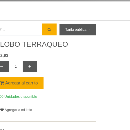
E
Tarifa pública
LOBO TERRAQUEO
12,93
Agregar al carrito
00 Unidades disponible
Agregar a mi lista