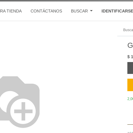
RA TIENDA
CONTÁCTANOS
BUSCAR
IDENTIFICARS
G
$
2,0