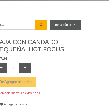
E
Tarifa pública
AJA CON CANDADO
EQUEÑA. HOT FOCUS
17,24
Agregar al carrito
emporalmente sin existencias
Agregar a mi lista