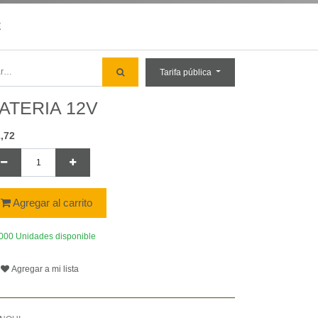
E
Tarifa pública
ATERIA 12V
,72
Agregar al carrito
000 Unidades disponible
Agregar a mi lista