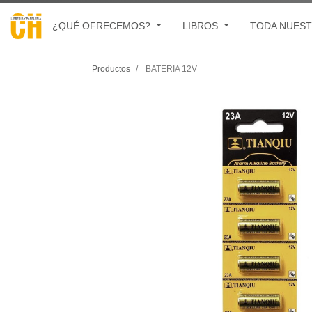
¿QUÉ OFRECEMOS?
LIBROS
TODA NUEST
Productos
BATERIA 12V