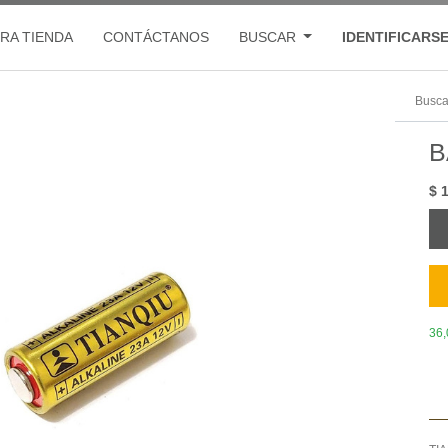
RA TIENDA
CONTÁCTANOS
BUSCAR
IDENTIFICARS
B
$
1
36,