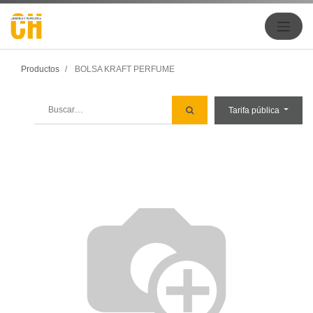
Productos
BOLSA KRAFT PERFUME
Tarifa pública