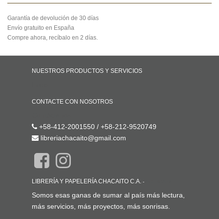
Garantía de devolución de 30 días
Envío gratuito en España
Compre ahora, recíbalo en 2 días.
NUESTROS PRODUCTOS Y SERVICIOS
Inicio
CONTACTE CON NOSOTROS
Contáctenos
+58-412-2001550 / +58-212-9520749
libreriachacaito@gmail.com
LIBRERÍA Y PAPELERÍA CHACAITO C.A.
-
ACERCA DE
Somos esas ganas de sumar al país más lectura,
más servicios, más proyectos, más sonrisas.