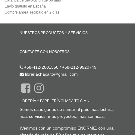
Garantía de devolución de 30 días
Envío gratuito en España
Compre ahora, recíbalo en 2 días.
NUESTROS PRODUCTOS Y SERVICIOS
Inicio
CONTACTE CON NOSOTROS
Contáctenos
+58-412-2001550 / +58-212-9520749
libreriachacaito@gmail.com
LIBRERÍA Y PAPELERÍA CHACAITO C.A.
-
ACERCA DE
Somos esas ganas de sumar al país más lectura,
más servicios, más proyectos, más sonrisas.
¡Venimos con un compromiso ENORME, con una