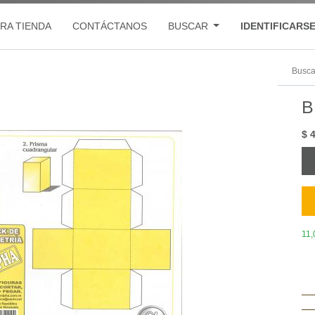
RA TIENDA
CONTÁCTANOS
BUSCAR
IDENTIFICARS
B
$
4
11,