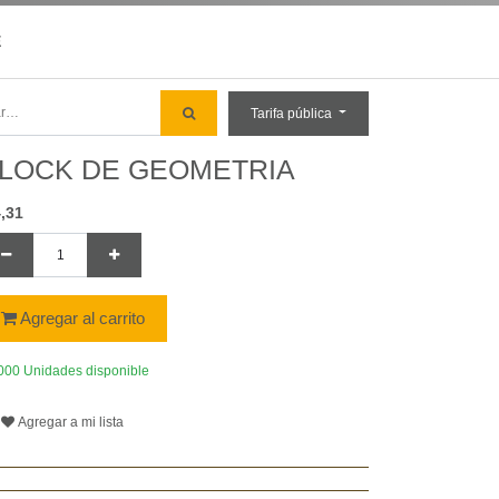
E
Tarifa pública
LOCK DE GEOMETRIA
,31
Agregar al carrito
000 Unidades disponible
Agregar a mi lista