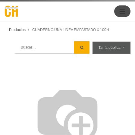
Productos
CUADERNO UNA LINEA EMPASTADO X 100H
Tarifa pública