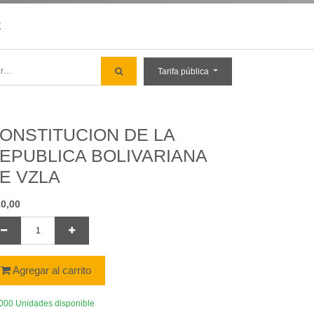
E
Tarifa pública
ONSTITUCION DE LA
EPUBLICA BOLIVARIANA
E VZLA
10,00
Agregar al carrito
000 Unidades disponible